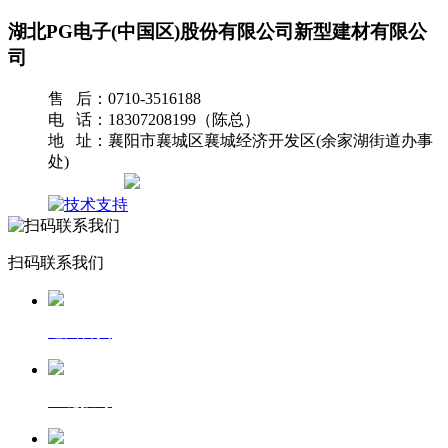
湖北PG电子(中国区)股份有限公司新型建材有限公
司
售 后：0710-3516188
电 话：18307208199（陈总）
地 址：襄阳市襄城区襄城经济开发区(余家湖街道办事
处)
网站地图
扫码联系我们
返回首页
一键拨号